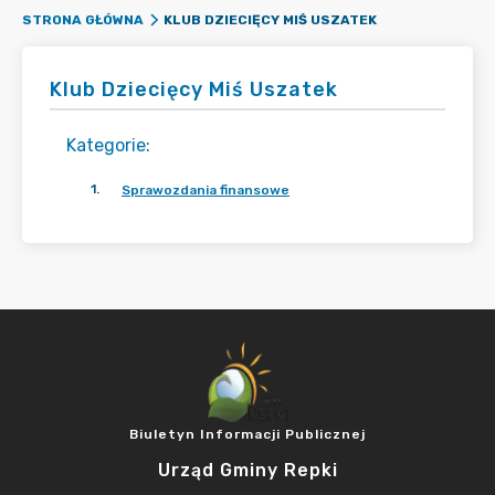
KLUB DZIECIĘCY MIŚ USZATEK
STRONA GŁÓWNA
Klub Dziecięcy Miś Uszatek
Kategorie
:
1
.
Sprawozdania finansowe
Biuletyn Informacji Publicznej
Urząd Gminy Repki