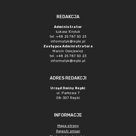
REDAKCJA
Administrator
Łukasz Kiryluk
tel. +48 25 787 50 23
informatyk@repki.pl
Zastępca Administratora
Marcin Osiejewicz
tel. +48 25 787 50 23
informatyk@repki.pl
ADRES REDAKCJI
Urząd Gminy Repki
ul. Parkowa 7
08-307 Repki
INFORMACJE
Mapa strony
Rejestr zmian