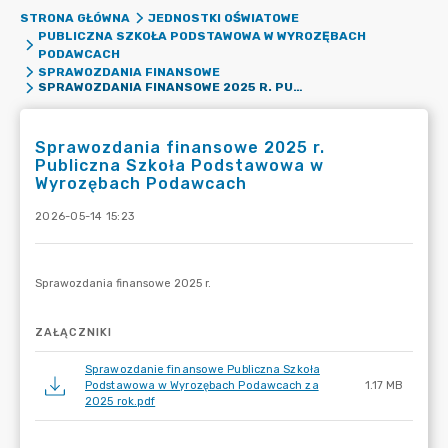
STRONA GŁÓWNA
JEDNOSTKI OŚWIATOWE
PUBLICZNA SZKOŁA PODSTAWOWA W WYROZĘBACH
PODAWCACH
SPRAWOZDANIA FINANSOWE
SPRAWOZDANIA FINANSOWE 2025 R. PUBLICZNA SZKOŁA PODSTAWOWA W WYROZĘBACH PODAWCACH
Sprawozdania finansowe 2025 r.
Publiczna Szkoła Podstawowa w
Wyrozębach Podawcach
2026-05-14 15:23
ZAŁĄCZNIKI
Sprawozdanie finansowe Publiczna Szkoła
Podstawowa w Wyrozębach Podawcach za
1.17 MB
2025 rok.pdf