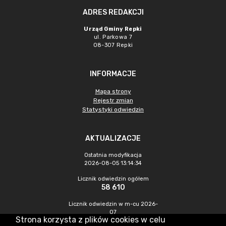
ADRES REDAKCJI
Urząd Gminy Repki
ul. Parkowa 7
08-307 Repki
INFORMACJE
Mapa strony
Rejestr zmian
Statystyki odwiedzin
AKTUALIZACJE
Ostatnia modyfikacja
2026-08-05 13:14:34
Licznik odwiedzin ogółem
58 610
Licznik odwiedzin w m-cu 2026-
07
Strona korzysta z plików cookies w celu
139