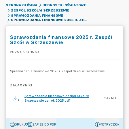
STRONA GŁÓWNA
JEDNOSTKI OŚWIATOWE
ZESPÓŁ SZKÓŁ W SKRZESZEWIE
SPRAWOZDANIA FINANSOWE
SPRAWOZDANIA FINANSOWE 2025 R. ZESPÓŁ SZKÓŁ W SKRZESZEWIE
Sprawozdania finansowe 2025 r. Zespół
Szkół w Skrzeszewie
2026-05-14 15:30
ZAŁĄCZNIKI
Sprawozdanie finansowe Zespół Szkół w
1.47 MB
Skrzeszewie za rok 2025.pdf
DRUKUJ
ZAPISZ DO PDF
METRYCZKA