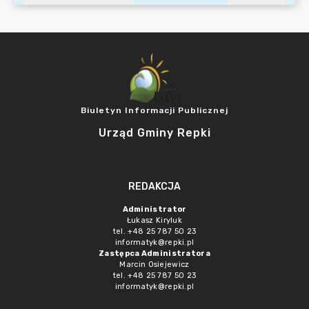
Biuletyn Informacji Publicznej
Urząd Gminy Repki
REDAKCJA
Administrator
Łukasz Kiryluk
tel. +48 25 787 50 23
informatyk@repki.pl
Zastępca Administratora
Marcin Osiejewicz
tel. +48 25 787 50 23
informatyk@repki.pl